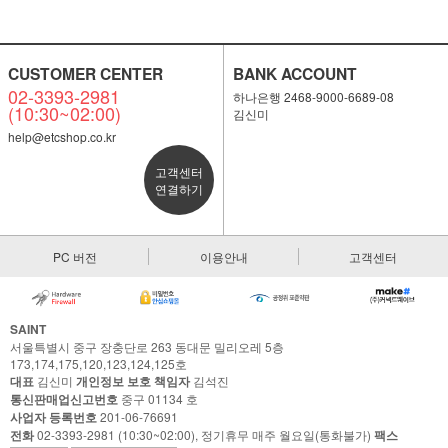
CUSTOMER CENTER
BANK ACCOUNT
02-3393-2981
하나은행 2468-9000-6689-08
(10:30~02:00)
김신미
help@etcshop.co.kr
고객센터
연결하기
PC 버전
이용안내
고객센터
SAINT
서울특별시 중구 장충단로 263 동대문 밀리오레 5층
173,174,175,120,123,124,125호
대표
김신미
개인정보 보호 책임자
김석진
통신판매업신고번호
중구 01134 호
사업자 등록번호
201-06-76691
전화
02-3393-2981 (10:30~02:00), 정기휴무 매주 월요일(통화불가)
팩스