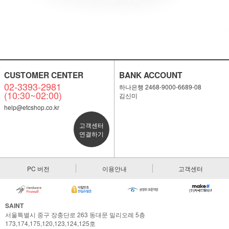
CUSTOMER CENTER
BANK ACCOUNT
02-3393-2981
하나은행 2468-9000-6689-08
(10:30~02:00)
김신미
help@etcshop.co.kr
고객센터
연결하기
PC 버전
이용안내
고객센터
SAINT
서울특별시 중구 장충단로 263 동대문 밀리오레 5층
173,174,175,120,123,124,125호