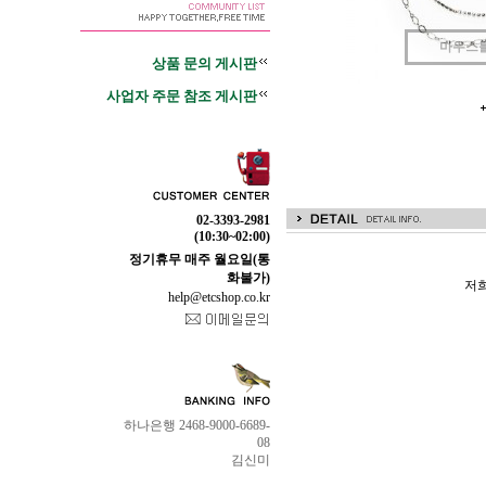
마우스
상품 문의 게시판
사업자 주문 참조 게시판
02-3393-2981
(10:30~02:00)
정기휴무 매주 월요일(통
화불가)
저희
help@etcshop.co.kr
하나은행 2468-9000-6689-
08
김신미