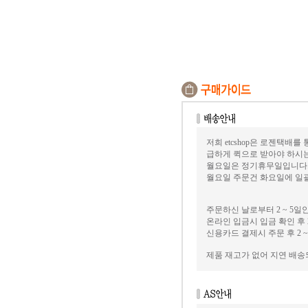
저희 etcshop은 로젠택배를
급하게 퀵으로 받아야 하시
월요일은 정기휴무일입니다
월요일 주문건 화요일에 일괄
주문하신 날로부터 2 ~ 5일
온라인 입금시 입금 확인 후 2
신용카드 결제시 주문 후 2 ~
제품 재고가 없어 지연 배