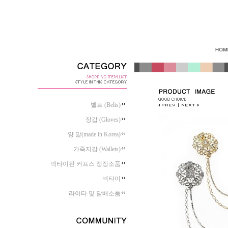
벨트 (Belts)
장갑 (Gloves)
양 말(made in Korea)
가죽지갑 (Wallets)
넥타이핀 커프스 정장소품
넥타이
라이타 및 담배소품