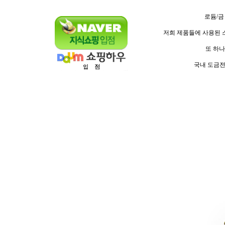
로듐/금
저희 제품들에 사용된 스
또 하나
국내 도금전