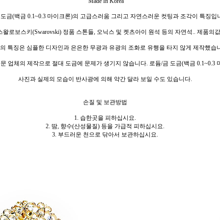
Made In Korea
 도금(백금 0.1~0.3 마이크론)의 고급스러움 그리고 자연스러운 컷팅과 조각이 특징입
왈로보스키(Swarovski) 정품 스톤들, 오닉스 및 켓츠아이 원석 등의 자연석.. 제품
의 특징은 심플한 디자인과 은은한 무광과 유광의 조화로 유행을 타지 않게 제작했습
문 업체의 제작으로 절대 도금에 문제가 생기지 않습니다. 로듐/금 도금(백금 0.1~0.3
사진과 실제의 모습이 반사광에 의해 약간 달라 보일 수도 있습니다.
손질 및 보관방법
1. 습한곳을 피하십시요.
2. 땀, 향수(산성물질) 등을 가급적 피하십시요.
3. 부드러운 천으로 닦아서 보관하십시요.