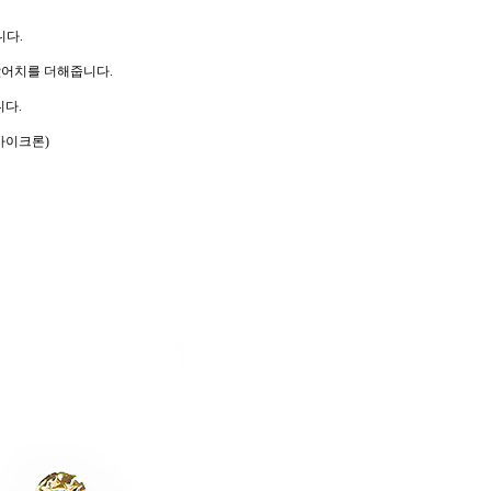
니다.
의값어치를 더해줍니다.
니다.
 마이크론)