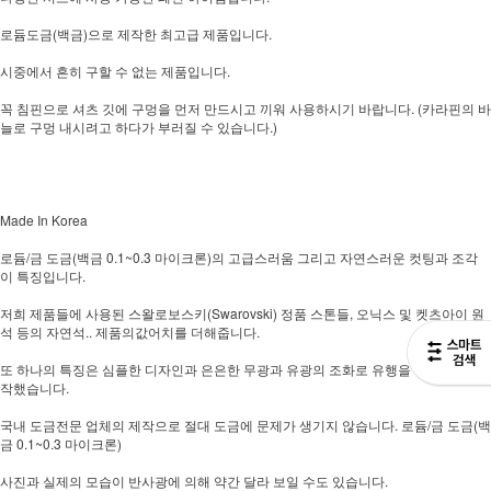
로듐도금(백금)으로 제작한 최고급 제품입니다.
시중에서 흔히 구할 수 없는 제품입니다.
꼭 침핀으로 셔츠 깃에 구멍을 먼저 만드시고 끼워 사용하시기 바랍니다. (카라핀의 바
늘로 구멍 내시려고 하다가 부러질 수 있습니다.)
Made In Korea
로듐/금 도금(백금 0.1~0.3 마이크론)의 고급스러움 그리고 자연스러운 컷팅과 조각
이 특징입니다.
저희 제품들에 사용된 스왈로보스키(Swarovski) 정품 스톤들, 오닉스 및 켓츠아이 원
석 등의 자연석.. 제품의값어치를 더해줍니다.
또 하나의 특징은 심플한 디자인과 은은한 무광과 유광의 조화로 유행을 타지 않게 제
작했습니다.
국내 도금전문 업체의 제작으로 절대 도금에 문제가 생기지 않습니다. 로듐/금 도금(백
금 0.1~0.3 마이크론)
사진과 실제의 모습이 반사광에 의해 약간 달라 보일 수도 있습니다.