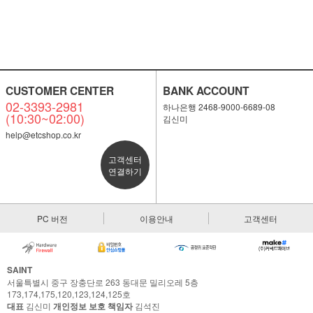
CUSTOMER CENTER
BANK ACCOUNT
02-3393-2981
하나은행 2468-9000-6689-08
(10:30~02:00)
김신미
help@etcshop.co.kr
고객센터
연결하기
PC 버전
이용안내
고객센터
SAINT
서울특별시 중구 장충단로 263 동대문 밀리오레 5층
173,174,175,120,123,124,125호
대표
김신미
개인정보 보호 책임자
김석진