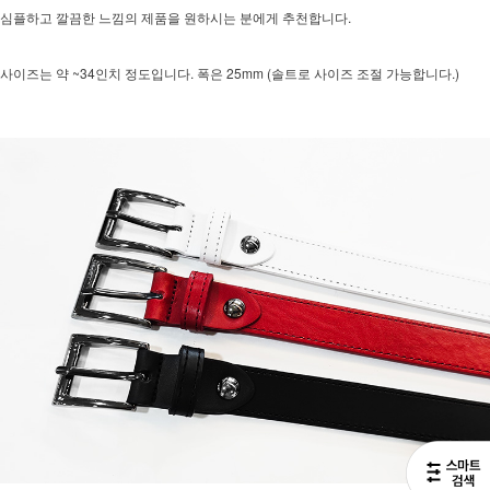
심플하고 깔끔한 느낌의 제품을 원하시는 분에게 추천합니다.
사이즈는 약 ~34인치 정도입니다. 폭은 25mm (솔트로 사이즈 조절 가능합니다.)