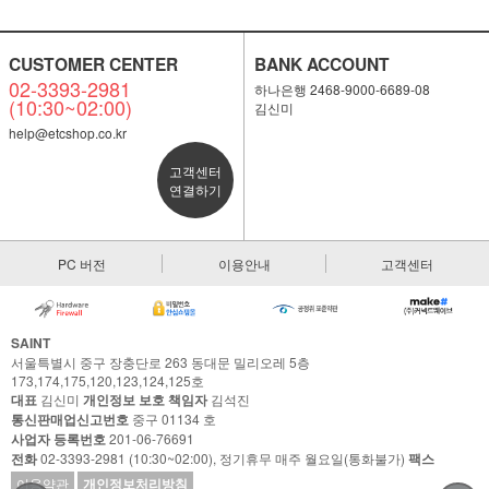
CUSTOMER CENTER
BANK ACCOUNT
02-3393-2981
하나은행 2468-9000-6689-08
(10:30~02:00)
김신미
help@etcshop.co.kr
고객센터
연결하기
PC 버전
이용안내
고객센터
SAINT
서울특별시 중구 장충단로 263 동대문 밀리오레 5층
173,174,175,120,123,124,125호
대표
김신미
개인정보 보호 책임자
김석진
통신판매업신고번호
중구 01134 호
사업자 등록번호
201-06-76691
전화
02-3393-2981 (10:30~02:00), 정기휴무 매주 월요일(통화불가)
팩스
이용약관
개인정보처리방침