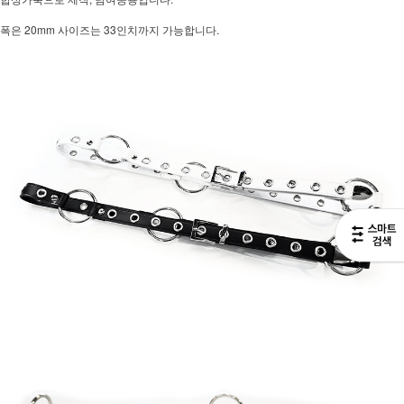
폭은 20mm 사이즈는 33인치까지 가능합니다.