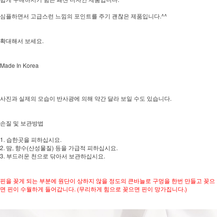
심플하면서 고급스런 느낌의 포인트를 주기 괜찮은 제품입니다.^^
확대해서 보세요.
Made In Korea
사진과 실제의 모습이 반사광에 의해 약간 달라 보일 수도 있습니다.
손질 및 보관방법
1. 습한곳을 피하십시요.
2. 땀, 향수(산성물질) 등을 가급적 피하십시요.
3. 부드러운 천으로 닦아서 보관하십시요.
핀을 꽂게 되는 부분에 원단이 상하지 않을 정도의 큰바늘로 구멍을 한번 만들고 꽂으
면 핀이 수월하게 들어갑니다. (무리하게 힘으로 꽂으면 핀이 망가집니다.)