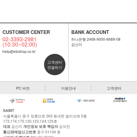
CUSTOMER CENTER
BANK ACCOUNT
02-3393-2981
하나은행 2468-9000-6689-08
(10:30~02:00)
김신미
help@etcshop.co.kr
고객센터
연결하기
PC 버전
이용안내
고객센터
SAINT
서울특별시 중구 장충단로 263 동대문 밀리오레 5층
173,174,175,120,123,124,125호
대표
김신미
개인정보 보호 책임자
김석진
통신판매업신고번호
중구 01134 호