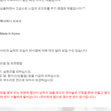
심플하면서 고급스런 느낌의 포인트를 주기 괜찮은 제품입니다.^^
확대해서 보세요.
Made In Korea
사진과 실제의 모습이 반사광에 의해 약간 달라 보일 수도 있습니다.
손질 및 보관방법
1. 습한곳을 피하십시요.
2. 땀, 향수(산성물질) 등을 가급적 피하십시요.
3. 부드러운 천으로 닦아서 보관하십시요.
핀을 꽂게 되는 부분에 원단이 상하지 않을 정도의 큰바늘로 구멍을 한번 만들고 꽂으
면 핀이 수월하게 들어갑니다. (무리하게 힘으로 꽂으면 핀이 망가집니다.)