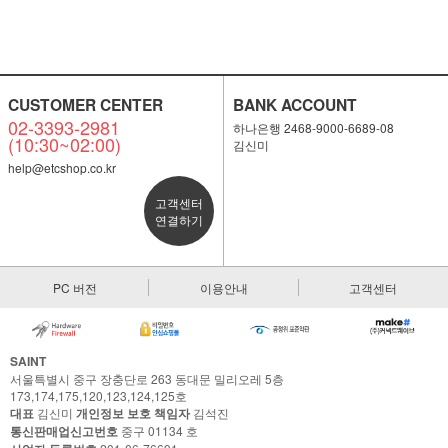
CUSTOMER CENTER
BANK ACCOUNT
02-3393-2981
하나은행 2468-9000-6689-08
(10:30~02:00)
김신미
help@etcshop.co.kr
고객센터
연결하기
PC 버전
이용안내
고객센터
SAINT
서울특별시 중구 장충단로 263 동대문 밀리오레 5층
173,174,175,120,123,124,125호
대표
김신미
개인정보 보호 책임자
김석진
통신판매업신고번호
중구 01134 호