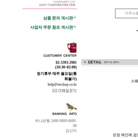
마우스
상품 문의 게시판
사업자 주문 참조 게시판
02-3393-2981
(10:30~02:00)
정기휴무 매주 월요일(통
화불가)
스웨
help@etcshop.co.kr
하나은행 2468-9000-6689-
08
김신미
은장 체인에 검