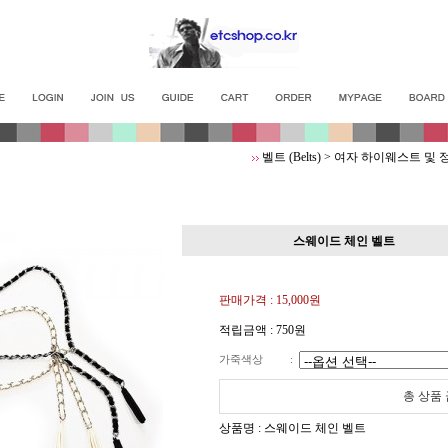
벨트 (Belts)
>
여자 하이웨스트 및 
스웨이드 체인 벨트
판매가격 :
15,000원
적립금액 :
750원
가죽색상
:
총 상품
상품명 : 스웨이드 체인 벨트