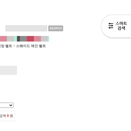
정장 벨트
>
스웨이드 체인 벨트
 금액
0
원