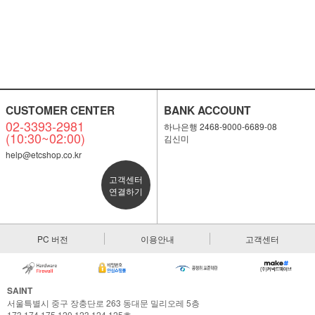
CUSTOMER CENTER
BANK ACCOUNT
02-3393-2981
하나은행 2468-9000-6689-08
(10:30~02:00)
김신미
help@etcshop.co.kr
고객센터
연결하기
PC 버전
이용안내
고객센터
SAINT
서울특별시 중구 장충단로 263 동대문 밀리오레 5층
173,174,175,120,123,124,125호