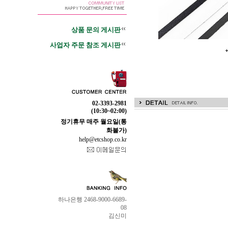
상품 문의 게시판
사업자 주문 참조 게시판
02-3393-2981
(10:30~02:00)
정기휴무 매주 월요일(통
화불가)
help@etcshop.co.kr
하나은행 2468-9000-6689-
08
김신미