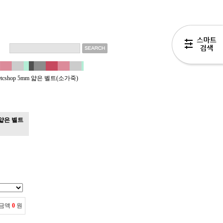
etcshop 5mm 얇은 벨트(소가죽)
m 얇은 벨트
 금액
0
원