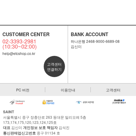
CUSTOMER CENTER
BANK ACCOUNT
02-3393-2981
하나은행 2468-9000-6689-08
(10:30~02:00)
김신미
help@etcshop.co.kr
고객센터
연결하기
PC 버전
이용안내
고객센터
SAINT
서울특별시 중구 장충단로 263 동대문 밀리오레 5층
173,174,175,120,123,124,125호
대표
김신미
개인정보 보호 책임자
김석진
통신판매업신고번호
중구 01134 호