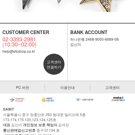
CUSTOMER CENTER
BANK ACCOUNT
02-3393-2981
하나은행 2468-9000-6689-08
(10:30~02:00)
김신미
help@etcshop.co.kr
고객센터
연결하기
PC 버전
이용안내
고객센터
SAINT
서울특별시 중구 장충단로 263 동대문 밀리오레 5층
173,174,175,120,123,124,125호
대표
김신미
개인정보 보호 책임자
김석진
통신판매업신고번호
중구 01134 호