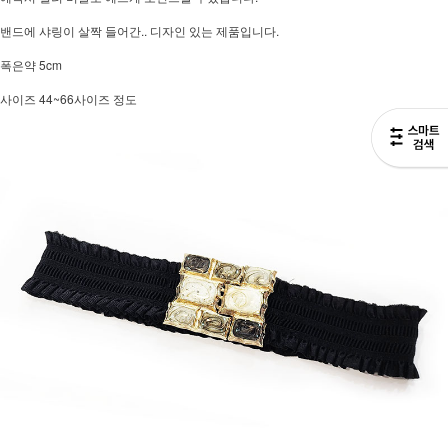
밴드에 샤링이 살짝 들어간.. 디자인 있는 제품입니다.
폭은약 5cm
사이즈 44~66사이즈 정도