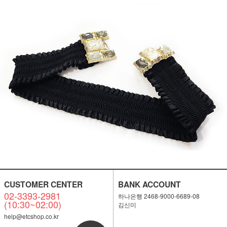
CUSTOMER CENTER
BANK ACCOUNT
02-3393-2981
하나은행 2468-9000-6689-08
(10:30~02:00)
김신미
help@etcshop.co.kr