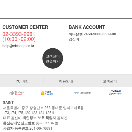
CUSTOMER CENTER
BANK ACCOUNT
02-3393-2981
하나은행 2468-9000-6689-08
(10:30~02:00)
김신미
help@etcshop.co.kr
고객센터
연결하기
PC 버전
이용안내
고객센터
SAINT
서울특별시 중구 장충단로 263 동대문 밀리오레 5층
173,174,175,120,123,124,125호
대표
김신미
개인정보 보호 책임자
김석진
통신판매업신고번호
중구 01134 호
사업자 등록번호
201-06-76691