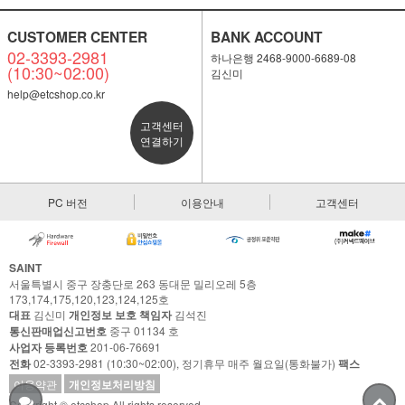
CUSTOMER CENTER
BANK ACCOUNT
02-3393-2981
하나은행 2468-9000-6689-08
(10:30~02:00)
김신미
help@etcshop.co.kr
고객센터
연결하기
PC 버전
이용안내
고객센터
SAINT
서울특별시 중구 장충단로 263 동대문 밀리오레 5층
173,174,175,120,123,124,125호
대표
김신미
개인정보 보호 책임자
김석진
통신판매업신고번호
중구 01134 호
사업자 등록번호
201-06-76691
전화
02-3393-2981 (10:30~02:00), 정기휴무 매주 월요일(통화불가)
팩스
이용약관
개인정보처리방침
Copyright © etcshop All rights reserved.