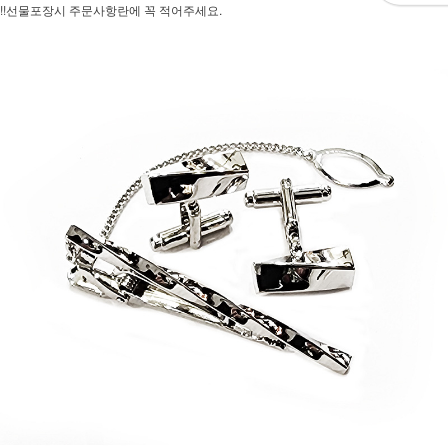
!!선물포장시 주문사항란에 꼭 적어주세요.