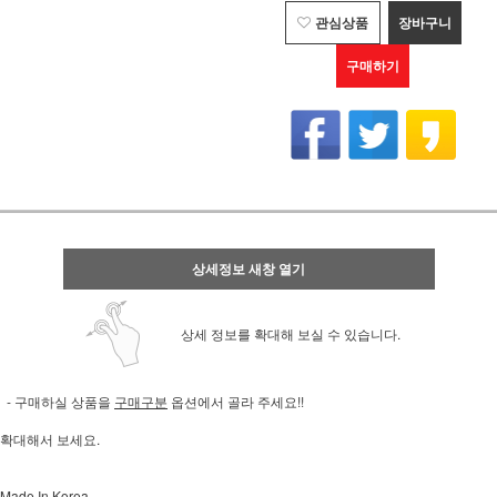
관심상품
장바구니
구매하기
상세정보 새창 열기
상세 정보를 확대해 보실 수 있습니다.
- 구매하실 상품을
구매구분
옵션에서 골라 주세요!!
확대해서 보세요.
Made In Korea