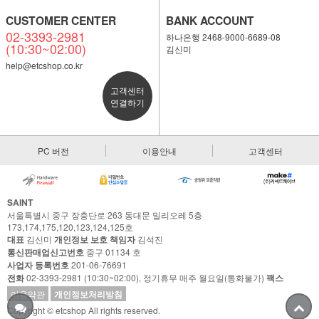
CUSTOMER CENTER
BANK ACCOUNT
02-3393-2981
하나은행 2468-9000-6689-08
(10:30~02:00)
김신미
help@etcshop.co.kr
고객센터
연결하기
PC 버전
이용안내
고객센터
SAINT
서울특별시 중구 장충단로 263 동대문 밀리오레 5층
173,174,175,120,123,124,125호
대표
김신미
개인정보 보호 책임자
김석진
통신판매업신고번호
중구 01134 호
사업자 등록번호
201-06-76691
전화
02-3393-2981 (10:30~02:00), 정기휴무 매주 월요일(통화불가)
팩스
이용약관
개인정보처리방침
Copyright © etcshop All rights reserved.