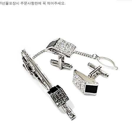
!!선물포장시 주문사항란에 꼭 적어주세요.