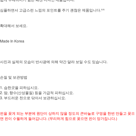
심플하면서 고급스런 느낌의 포인트를 주기 괜찮은 제품입니다.^^
확대해서 보세요.
Made In Korea
사진과 실제의 모습이 반사광에 의해 약간 달라 보일 수도 있습니다.
손질 및 보관방법
1. 습한곳을 피하십시요.
2. 땀, 향수(산성물질) 등을 가급적 피하십시요.
3. 부드러운 천으로 닦아서 보관하십시요.
핀을 꽂게 되는 부분에 원단이 상하지 않을 정도의 큰바늘로 구멍을 한번 만들고 꽂으
면 핀이 수월하게 들어갑니다. (무리하게 힘으로 꽂으면 핀이 망가집니다.)