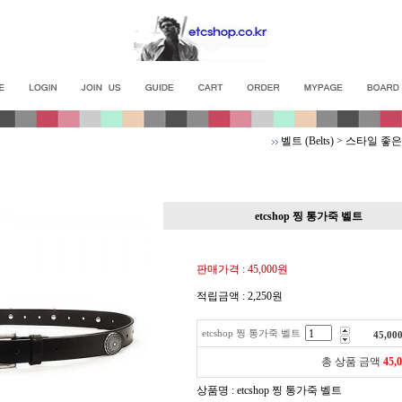
벨트 (Belts)
>
스타일 좋은
etcshop 찡 통가죽 벨트
판매가격 :
45,000원
적립금액 :
2,250원
etcshop 찡 통가죽 벨트
45,00
총 상품 금액
45,
상품명 : etcshop 찡 통가죽 벨트