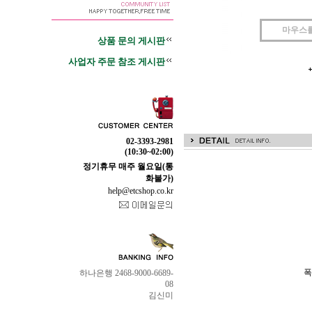
마우스
상품 문의 게시판
사업자 주문 참조 게시판
02-3393-2981
(10:30~02:00)
정기휴무 매주 월요일(통
화불가)
help@etcshop.co.kr
폭
하나은행 2468-9000-6689-
08
김신미