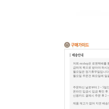
저희 etcshop은 로젠택배를
급하게 퀵으로 받아야 하시
월요일은 정기휴무일입니다
월요일 주문건 화요일에 일괄
주문하신 날로부터 2 ~ 5일
온라인 입금시 입금 확인 후 2
신용카드 결제시 주문 후 2 ~
제품 재고가 없어 지연 배