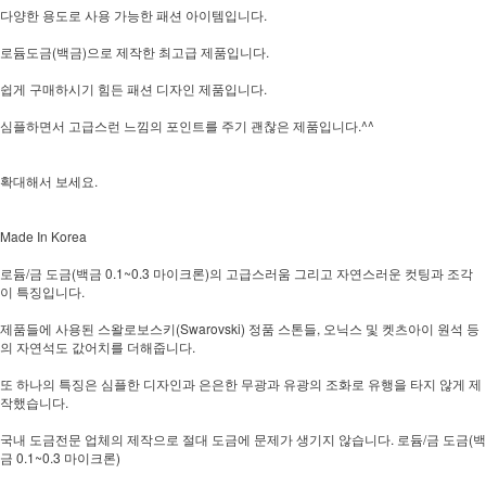
다양한 용도로 사용 가능한 패션 아이템입니다.
로듐도금(백금)으로 제작한 최고급 제품입니다.
쉽게 구매하시기 힘든 패션 디자인 제품입니다.
심플하면서 고급스런 느낌의 포인트를 주기 괜찮은 제품입니다.^^
확대해서 보세요.
Made In Korea
로듐/금 도금(백금 0.1~0.3 마이크론)의 고급스러움 그리고 자연스러운 컷팅과 조각
이 특징입니다.
제품들에 사용된 스왈로보스키(Swarovski) 정품 스톤들, 오닉스 및 켓츠아이 원석 등
의 자연석도 값어치를 더해줍니다.
또 하나의 특징은 심플한 디자인과 은은한 무광과 유광의 조화로 유행을 타지 않게 제
작했습니다.
국내 도금전문 업체의 제작으로 절대 도금에 문제가 생기지 않습니다. 로듐/금 도금(백
금 0.1~0.3 마이크론)