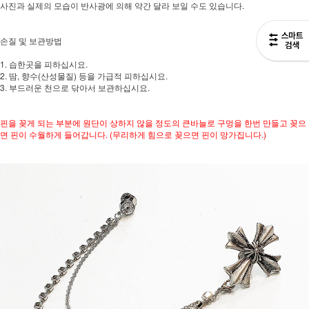
사진과 실제의 모습이 반사광에 의해 약간 달라 보일 수도 있습니다.
손질 및 보관방법
1. 습한곳을 피하십시요.
2. 땀, 향수(산성물질) 등을 가급적 피하십시요.
3. 부드러운 천으로 닦아서 보관하십시요.
핀을 꽂게 되는 부분에 원단이 상하지 않을 정도의 큰바늘로 구멍을 한번 만들고 꽂으
면 핀이 수월하게 들어갑니다. (무리하게 힘으로 꽂으면 핀이 망가집니다.)