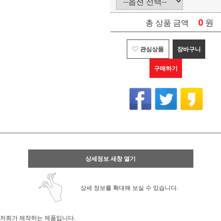
0
원
총 상품 금액
관심상품
장바구니
구매하기
상세정보 새창 열기
상세 정보를 확대해 보실 수 있습니다.
저희가 제작하는 제품입니다.