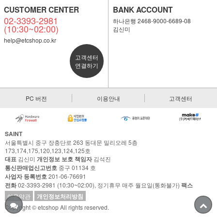
CUSTOMER CENTER
BANK ACCOUNT
02-3393-2981
하나은행 2468-9000-6689-08
(10:30~02:00)
김신미
help@etcshop.co.kr
고객센터
연결하기
PC 버전
이용안내
고객센터
SAINT
서울특별시 중구 장충단로 263 동대문 밀리오레 5층
173,174,175,120,123,124,125호
대표
김신미
개인정보 보호 책임자
김석진
통신판매업신고번호
중구 01134 호
사업자 등록번호
201-06-76691
전화
02-3393-2981 (10:30~02:00), 정기휴무 매주 월요일(통화불가)
팩스
이용약관
개인정보처리방침
Copyright © etcshop All rights reserved.