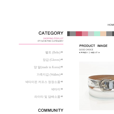
벨트 (Belts)
장갑 (Gloves)
양 말(made in Korea)
가죽지갑 (Wallets)
넥타이핀 커프스 정장소품
넥타이
라이타 및 담배소품