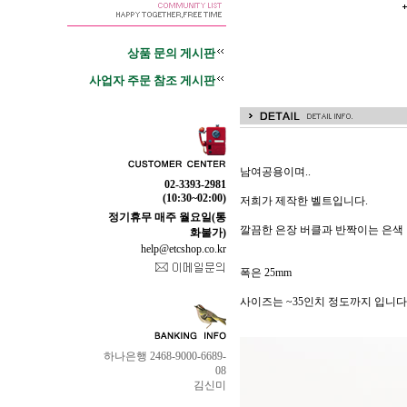
상품 문의 게시판
사업자 주문 참조 게시판
남여공용이며..
02-3393-2981
(10:30~02:00)
저희가 제작한 벨트입니다.
정기휴무 매주 월요일(통
깔끔한 은장 버클과 반짝이는 은색
화불가)
help@etcshop.co.kr
폭은 25mm
사이즈는 ~35인치 정도까지 입니다.
하나은행 2468-9000-6689-
08
김신미