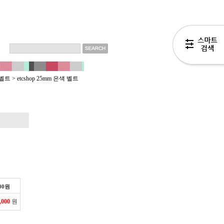
 벨트
>
etcshop 25mm 은색 벨트
00
원
,000
원