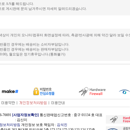
로 A/S를 해드립니다.
므로 게시판에 문의 남겨주시면 자세히 알려드리겠습니다.
색상이 개인의 모니터/컴퓨터 화면설정에 따라, 측광/반사광에 의해 약간 달라 보일 수
및 반품인 경우에는 배송비는 소비자부담입니다.
및 반품인 경우에는 배송비는 판매자부담입니다.
0:30~20:00), 월요일은 정기휴무입니다.(통화불가)
-76691
[사업자정보확인]
통신판매업신고번호 : 중구 01134 호 대표
: 김신미
정보처리방침
개인정보 보호 책임자 :
김석진
263 동대문 밀리오레 5층 173,174,175,120,123,124,125호