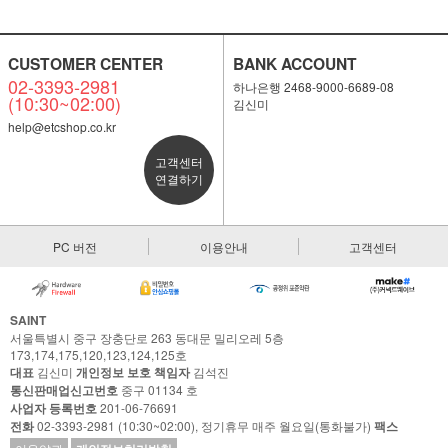
CUSTOMER CENTER
BANK ACCOUNT
02-3393-2981
하나은행 2468-9000-6689-08
(10:30~02:00)
김신미
help@etcshop.co.kr
고객센터
연결하기
PC 버전
이용안내
고객센터
SAINT
서울특별시 중구 장충단로 263 동대문 밀리오레 5층
173,174,175,120,123,124,125호
대표
김신미
개인정보 보호 책임자
김석진
통신판매업신고번호
중구 01134 호
사업자 등록번호
201-06-76691
전화
02-3393-2981 (10:30~02:00), 정기휴무 매주 월요일(통화불가)
팩스