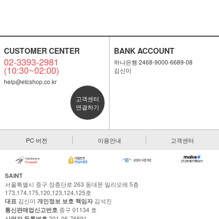
CUSTOMER CENTER
BANK ACCOUNT
02-3393-2981
하나은행 2468-9000-6689-08
(10:30~02:00)
김신미
help@etcshop.co.kr
고객센터
연결하기
PC 버전
이용안내
고객센터
SAINT
서울특별시 중구 장충단로 263 동대문 밀리오레 5층
173,174,175,120,123,124,125호
대표
김신미
개인정보 보호 책임자
김석진
통신판매업신고번호
중구 01134 호
사업자 등록번호
201-06-76691