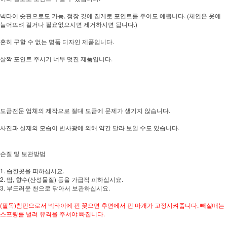
넥타이 숏핀으로도 가능, 정장 깃에 집게로 포인트를 주어도 예쁩니다. (체인은 옷에
늘어뜨려 걸거나 필요없으시면 제거하시면 됩니다.)
흔히 구할 수 없는 명품 디자인 제품입니다.
살짝 포인트 주시기 너무 멋진 제품입니다.
도금전문 업체의 제작으로 절대 도금에 문제가 생기지 않습니다.
사진과 실제의 모습이 반사광에 의해 약간 달라 보일 수도 있습니다.
손질 및 보관방법
1. 습한곳을 피하십시요.
2. 땀, 향수(산성물질) 등을 가급적 피하십시요.
3. 부드러운 천으로 닦아서 보관하십시요.
(필독)침핀으로서 넥타이에 핀 꽂으면 후면에서 핀 마개가 고정시켜줍니다. 빼실때는
스프링를 벌려 유격을 주셔야 빠집니다.