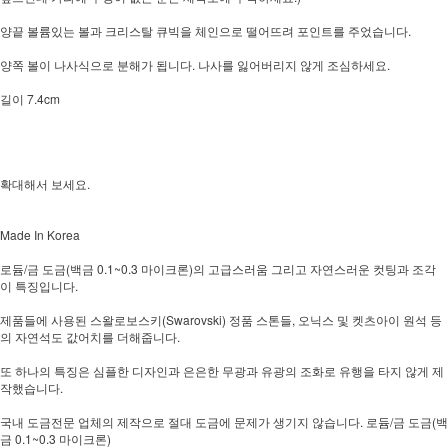
양끝 볼륨있는 볼과 크리스탈 큐빅을 체인으로 떨어뜨려 포인트를 주었습니다.
양쪽 볼이 나사식으로 분해가 됩니다. 나사를 잃어버리지 않게 조심하세요.
길이 7.4cm
확대해서 보세요.
Made In Korea
로듐/금 도금(백금 0.1~0.3 마이크론)의 고급스러움 그리고 자연스러운 컷팅과 조각
이 특징입니다.
제품들에 사용된 스왈로보스키(Swarovski) 정품 스톤들, 오닉스 및 켓츠아이 원석 등
의 자연석도 값어치를 더해줍니다.
또 하나의 특징은 심플한 디자인과 은은한 무광과 유광의 조화로 유행을 타지 않게 제
작했습니다.
국내 도금전문 업체의 제작으로 절대 도금에 문제가 생기지 않습니다. 로듐/금 도금(백
금 0.1~0.3 마이크론)