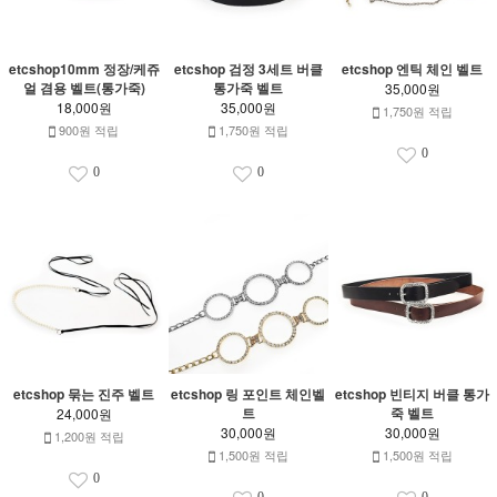
etcshop10mm 정장/케쥬
etcshop 검정 3세트 버클
etcshop 엔틱 체인 벨트
얼 겸용 벨트(통가죽)
통가죽 벨트
35,000원
18,000원
35,000원
1,750원 적립
900원 적립
1,750원 적립
0
0
0
etcshop 묶는 진주 벨트
etcshop 링 포인트 체인벨
etcshop 빈티지 버클 통가
트
죽 벨트
24,000원
30,000원
30,000원
1,200원 적립
1,500원 적립
1,500원 적립
0