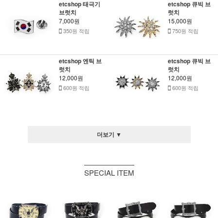
etcshop 태극기
etcshop 큐빅 브
브럿치
럿치
7,000원
15,000원
350원 적립
750원 적립
etcshop 엔틱 브
etcshop 큐빅 브
럿치
럿치
12,000원
12,000원
600원 적립
600원 적립
더보기 ▼
SPECIAL ITEM