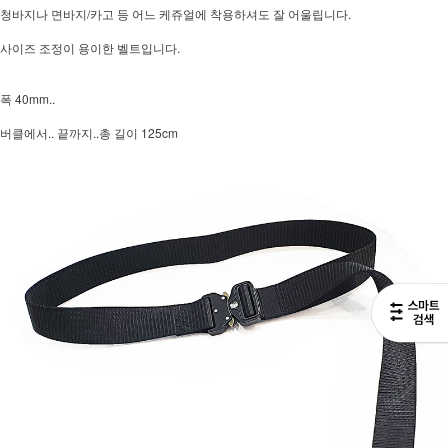
청바지나 면바지/카고 등 어느 케쥬얼에 착용하셔도 잘 어울립니다.
사이즈 조정이 용이한 벨트입니다.
폭 40mm..
버클에서.. 끝까지..총 길이 125cm