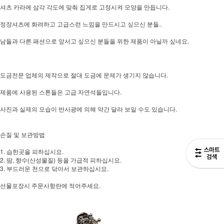
셔츠 카라에 삼각 각도에 맞춰 집게로 고정시켜 모양을 만듭니다.
정장셔츠에 화려하고 고급스런 느낌을 만드시고 싶으신 분들..
남들과 다른 패션으로 앞서고 싶으신 분들을 위한 제품이 아닐까 싶네요.
도금전문 업체의 제작으로 절대 도금에 문제가 생기지 않습니다.
제품에 사용된 스톤들은 고급 자연석들입니다.
사진과 실제의 모습이 반사광에 의해 약간 달라 보일 수도 있습니다.
손질 및 보관방법
1. 습한곳을 피하십시요.
2. 땀, 향수(산성물질) 등을 가급적 피하십시요.
3. 부드러운 천으로 닦아서 보관하십시요.
선물포장시 주문사항란에 적어주세요.