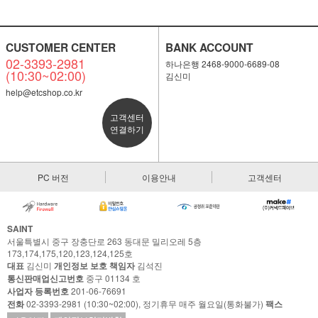
CUSTOMER CENTER
BANK ACCOUNT
02-3393-2981
하나은행 2468-9000-6689-08
(10:30~02:00)
김신미
help@etcshop.co.kr
고객센터
연결하기
PC 버전
이용안내
고객센터
SAINT
서울특별시 중구 장충단로 263 동대문 밀리오레 5층
173,174,175,120,123,124,125호
대표
김신미
개인정보 보호 책임자
김석진
통신판매업신고번호
중구 01134 호
사업자 등록번호
201-06-76691
전화
02-3393-2981 (10:30~02:00), 정기휴무 매주 월요일(통화불가)
팩스