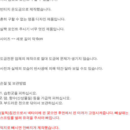
빈티지 은도금으로 제작했습니다.
흔히 구할 수 없는 명품 디자인 제품입니다.
살짝 포인트 주시기 너무 멋진 제품입니다.
사이즈 ~~ 세로 길이 약 6cm
도금전문 업체의 제작으로 절대 도금에 문제가 생기지 않습니다.
사진과 실제의 모습이 반사광에 의해 약간 달라 보일 수도 있습니다.
손질 및 보관방법
1. 습한곳을 피하십시요.
2. 땀, 향수(산성물질) 등을 가급적 피하십시요.
3. 부드러운 천으로 닦아서 보관하십시요.
(필독)침핀으로서 넥타이에 핀 꽂으면 후면에서 핀 마개가 고정시켜줍니다. 빼실때는
스프링를 벌려 유격을 주셔야 빠집니다.
억지로 빼시면 안빠지게 제작했습니다.