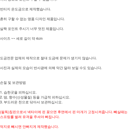
빈티지 은도금으로 제작했습니다.
흔히 구할 수 없는 명품 디자인 제품입니다.
살짝 포인트 주시기 너무 멋진 제품입니다.
사이즈 ~~ 세로 길이 약 4cm
도금전문 업체의 제작으로 절대 도금에 문제가 생기지 않습니다.
사진과 실제의 모습이 반사광에 의해 약간 달라 보일 수도 있습니다.
손질 및 보관방법
1. 습한곳을 피하십시요.
2. 땀, 향수(산성물질) 등을 가급적 피하십시요.
3. 부드러운 천으로 닦아서 보관하십시요.
(필독)침핀으로서 넥타이에 핀 꽂으면 후면에서 핀 마개가 고정시켜줍니다. 빼실때는
스프링를 벌려 유격을 주셔야 빠집니다.
억지로 빼시면 안빠지게 제작했습니다.