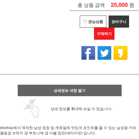
25,000
원
총 상품 금액
관심상품
장바구니
구매하기
상세정보 새창 열기
상세 정보를 확대해 보실 수 있습니다.
etcshop에서 제작한 남성 정장 및 케쥬얼에 멋있게 포인트를 줄 수 있는 남성용 카라
클립겸 브럿지 겸 부토니에 겸 더블 침핀(넥타이핀) 입니다.