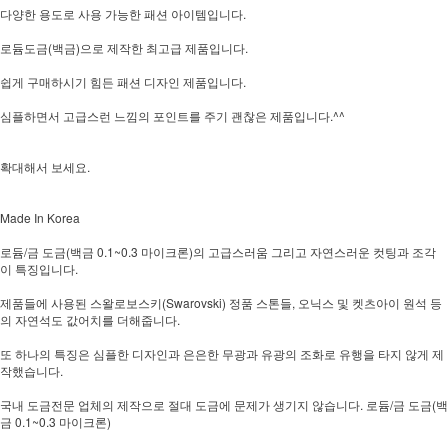
다양한 용도로 사용 가능한 패션 아이템입니다.
로듐도금(백금)으로 제작한 최고급 제품입니다.
쉽게 구매하시기 힘든 패션 디자인 제품입니다.
심플하면서 고급스런 느낌의 포인트를 주기 괜찮은 제품입니다.^^
확대해서 보세요.
Made In Korea
로듐/금 도금(백금 0.1~0.3 마이크론)의 고급스러움 그리고 자연스러운 컷팅과 조각
이 특징입니다.
제품들에 사용된 스왈로보스키(Swarovski) 정품 스톤들, 오닉스 및 켓츠아이 원석 등
의 자연석도 값어치를 더해줍니다.
또 하나의 특징은 심플한 디자인과 은은한 무광과 유광의 조화로 유행을 타지 않게 제
작했습니다.
국내 도금전문 업체의 제작으로 절대 도금에 문제가 생기지 않습니다. 로듐/금 도금(백
금 0.1~0.3 마이크론)