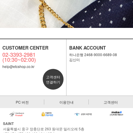
CUSTOMER CENTER
BANK ACCOUNT
02-3393-2981
하나은행 2468-9000-6689-08
(10:30~02:00)
김신미
help@etcshop.co.kr
고객센터
연결하기
PC 버전
이용안내
고객센터
SAINT
서울특별시 중구 장충단로 263 동대문 밀리오레 5층