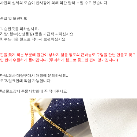
사진과 실제의 모습이 반사광에 의해 약간 달라 보일 수도 있습니다.
손질 및 보관방법
1. 습한곳을 피하십시요.
2. 땀, 향수(산성물질) 등을 가급적 피하십시요.
3. 부드러운 천으로 닦아서 보관하십시요.
핀을 꽂게 되는 부분에 원단이 상하지 않을 정도의 큰바늘로 구멍을 한번 만들고 꽂으
면 핀이 수월하게 들어갑니다. (무리하게 힘으로 꽂으면 핀이 망가집니다.)
단체/회사 대량구매시 매장에 문의하세요..
로고/실크인쇄 작업 가능합니다..
!!선물포장시 주문사항란에 꼭 적어주세요.