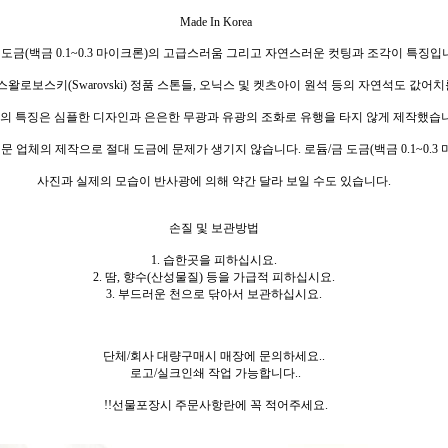
Made In Korea
 도금(백금 0.1~0.3 마이크론)의 고급스러움 그리고 자연스러운 컷팅과 조각이 특징입
왈로보스키(Swarovski) 정품 스톤들, 오닉스 및 켓츠아이 원석 등의 자연석도 값어
의 특징은 심플한 디자인과 은은한 무광과 유광의 조화로 유행을 타지 않게 제작했습
문 업체의 제작으로 절대 도금에 문제가 생기지 않습니다. 로듐/금 도금(백금 0.1~0.3
사진과 실제의 모습이 반사광에 의해 약간 달라 보일 수도 있습니다.
손질 및 보관방법
1. 습한곳을 피하십시요.
2. 땀, 향수(산성물질) 등을 가급적 피하십시요.
3. 부드러운 천으로 닦아서 보관하십시요.
단체/회사 대량구매시 매장에 문의하세요..
로고/실크인쇄 작업 가능합니다..
!!선물포장시 주문사항란에 꼭 적어주세요.