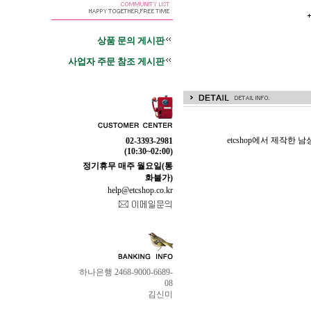
상품 문의 게시판
사업자 주문 참조 게시판
etcshop에서 제작한
02-3393-2981
(10:30~02:00)
정기휴무 매주 월요일(통
화불가)
help@etcshop.co.kr
하나은행 2468-9000-6689-
08
김신미