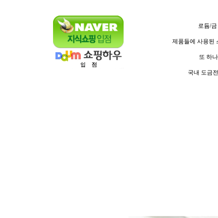
로듐/금
제품들에 사용된 스
또 하나
국내 도금전