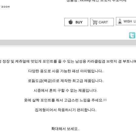
상품명 : etcshop 체인 브럿치 부토니에
 남성 정장 및 케쥬얼에 멋있게 포인트를 줄 수 있는 남성용 카라클립겸 브럿지 겸 부토니에
다양한 용도로 사용 가능한 패션 아이템입니다.
로듐도금(백금)으로 제작한 최고급 제품입니다.
시중에서 흔히 구할 수 없는 제품입니다.
옷에 살짝 포인트를 줘서 고급스런 느낌을 주세요.^^
집게형이어서 착용하시기 편리합니다.
확대해서 보세요.