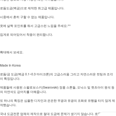
로듐도금(백금)으로 제작한 최고급 제품입니다.
시중에서 흔히 구할 수 없는 제품입니다.
옷에 살짝 포인트를 줘서 고급스런 느낌을 주세요.^^
집게로 되어있어서 착용이 편리합니다.
확대해서 보세요.
Made In Korea
로듐/금 도금(백금 0.1~0.3 마이크론)의 고급스러움 그리고 자연스러운 컷팅과 조각
이 특징입니다.
제품들에 사용된 스왈로보스키(Swarovski) 정품 스톤들, 오닉스 및 켓츠아이 원석 등
의 자연석도 값어치를 더해줍니다.
또 하나의 특징은 심플한 디자인과 은은한 무광과 유광의 조화로 유행을 타지 않게 제
작했습니다.
국내 도금전문 업체의 제작으로 절대 도금에 문제가 생기지 않습니다. 로듐/금 도금(백