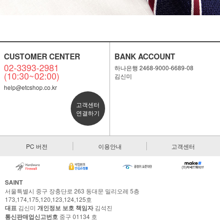
CUSTOMER CENTER
BANK ACCOUNT
02-3393-2981
하나은행 2468-9000-6689-08
(10:30~02:00)
김신미
help@etcshop.co.kr
고객센터
연결하기
PC 버전
이용안내
고객센터
SAINT
서울특별시 중구 장충단로 263 동대문 밀리오레 5층
173,174,175,120,123,124,125호
대표
김신미
개인정보 보호 책임자
김석진
통신판매업신고번호
중구 01134 호