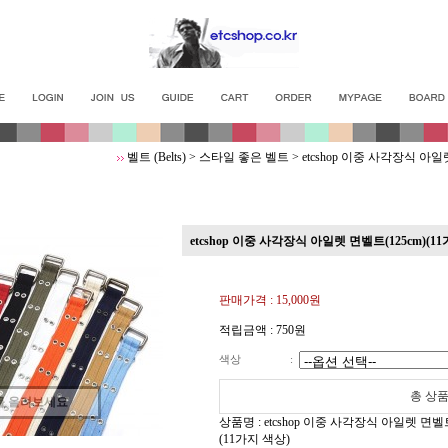
벨트 (Belts)
>
스타일 좋은 벨트
>
etcshop 이중 사각장식 아일
etcshop 이중 사각장식 아일렛 면벨트(125cm)(1
판매가격 :
15,000원
적립금액 :
750원
색상
:
총 상품
를 올려보세요
상품명 : etcshop 이중 사각장식 아일렛 면벨트
(11가지 색상)