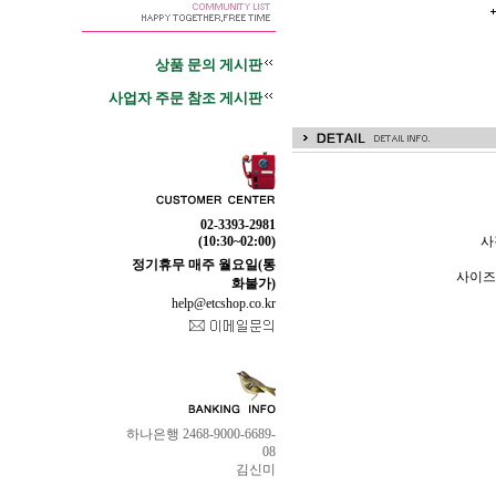
상품 문의 게시판
사업자 주문 참조 게시판
02-3393-2981
(10:30~02:00)
사
정기휴무 매주 월요일(통
사이즈
화불가)
help@etcshop.co.kr
하나은행 2468-9000-6689-
08
김신미