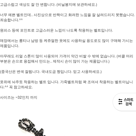
고급스럽고 색상도 잘 안 변합니다. (비닐봉지에 보관하세요.)
너무 예쁜 벨트인데.. 사진상으로 반짝이고 화려한 느낌을 잘 살려드리지 못했습니다.
죄송합니다.^^
원피스 등에 포인트로 고급스러운 느낌이 나도록 착용하는 벨트입니다.
매장에서는 롱티나 남방 등 케쥬얼한 옷에도 사용하실 용도로도 많이 구매해 가시는
제품입니다.
아무래도 리얼 스톤이 많이 사용되어 가격이 약간 비쌀 수 밖에 없습니다. (버클 머리
부분은 손으로 용접해서 만드는.. 제작시 손이 많이 가는 제품입니다.)
(중국산은 변색 잘됩니다. 국내도금 짱입니다. 믿고 사용하세요.)
옷위에 놔주듯 착용하는 벨트 입니다. 가죽벨트처럼 꽉 조여셔 착용하는 벨트아닙니
다.^^ 꼭 참고하세요.
사이즈는 ~32인치 까지