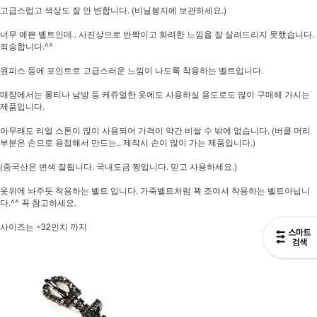
고급스럽고 색상도 잘 안 변합니다. (비닐봉지에 보관하세요.)
너무 예쁜 벨트인데.. 사진상으로 반짝이고 화려한 느낌을 잘 살려드리지 못했습니다.
죄송합니다.^^
원피스 등에 포인트로 고급스러운 느낌이 나도록 착용하는 벨트입니다.
매장에서는 롱티나 남방 등 케쥬얼한 옷에도 사용하실 용도로도 많이 구매해 가시는
제품입니다.
아무래도 리얼 스톤이 많이 사용되어 가격이 약간 비쌀 수 밖에 없습니다. (버클 머리
부분은 손으로 용접해서 만드는.. 제작시 손이 많이 가는 제품입니다.)
(중국산은 변색 잘됩니다. 국내도금 짱입니다. 믿고 사용하세요.)
옷위에 놔주듯 착용하는 벨트 입니다. 가죽벨트처럼 꽉 조여셔 착용하는 벨트아닙니
다.^^ 꼭 참고하세요.
사이즈는 ~32인치 까지