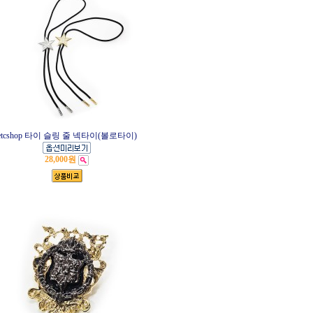
etcshop 타이 슬링 줄 넥타이(볼로타이)
28,000원