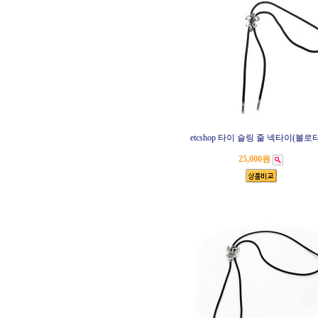
etcshop 타이 슬링 줄 넥타이(볼로
25,000원