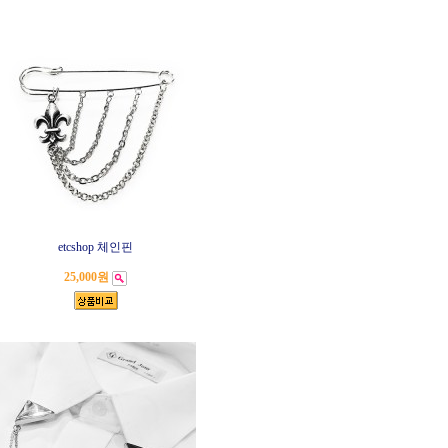
etcshop 체인핀
25,000원