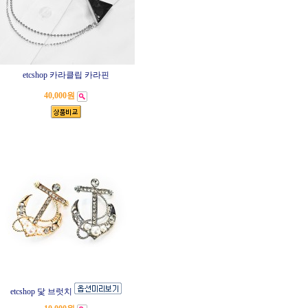
etcshop 카라클립 카라핀
40,000원
etcshop 닻 브럿치