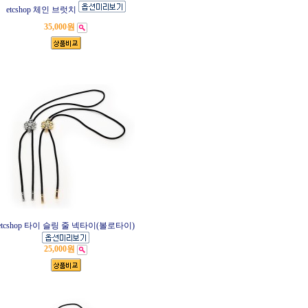
etcshop 체인 브럿치
35,000원
etcshop 타이 슬링 줄 넥타이(볼로타이)
25,000원