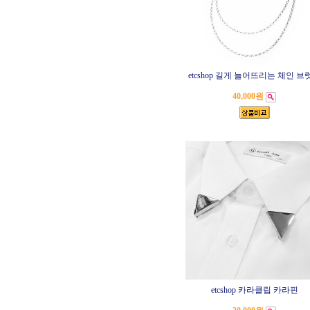
etcshop 길게 늘어뜨리는 체인 브
40,000원
etcshop 카라클립 카라핀