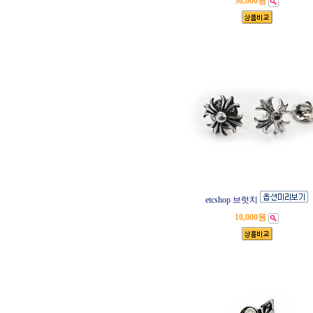
30,000원
etcshop 브럿치
10,000원