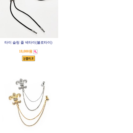
타이 슬링 줄 넥타이(볼로타이)
18,000원