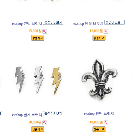
etcshop 큐빅 브럿치
etcshop 엔틱 브럿치
15,000원
12,000원
etcshop 엔틱 브럿치
etcshop 번개 브럿치
10,000원
10,000원