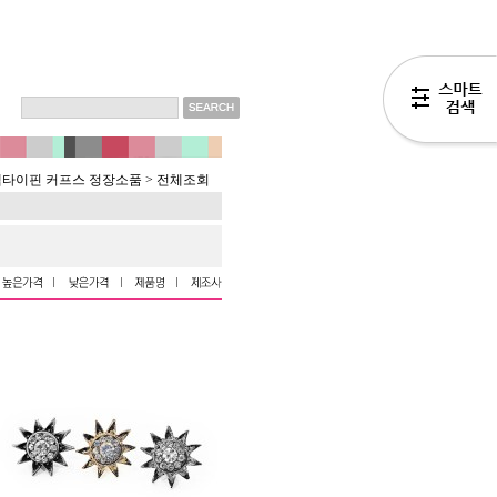
넥타이핀 커프스 정장소품
>
전체조회