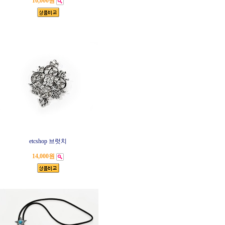
10,000원
etcshop 브럿치
14,000원