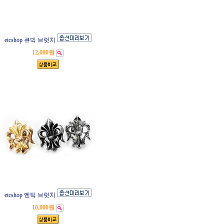
etcshop 큐빅 브럿치
12,000원
etcshop 엔틱 브럿치
10,000원