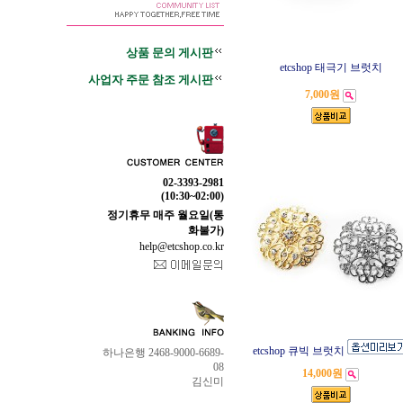
상품 문의 게시판
etcshop 태극기 브럿치
사업자 주문 참조 게시판
7,000원
02-3393-2981
(10:30~02:00)
정기휴무 매주 월요일(통
화불가)
help@etcshop.co.kr
etcshop 큐빅 브럿치
하나은행 2468-9000-6689-
08
14,000원
김신미