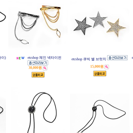
타이)
etcshop 체인 넥타이핀
etcshop 큐빅 별 브럿치
15,000원
30,000원