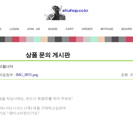
상품 문의 게시판
드립니다
일첨부 :
IMG_8055.png
조회 : 6
글을 작성시에는, 반드시 회원ID를 적어 주세요!
데니아) 니삭스 (1족) 제품 구매하고싶은데
가요 ? 팬티스타킹인가요?