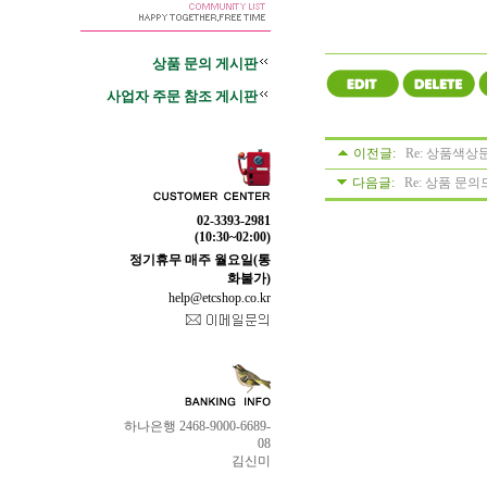
상품 문의 게시판
사업자 주문 참조 게시판
이전글:
Re:
상품색상
다음글:
Re:
상품 문의
02-3393-2981
(10:30~02:00)
정기휴무 매주 월요일(통
화불가)
help@etcshop.co.kr
하나은행 2468-9000-6689-
08
김신미