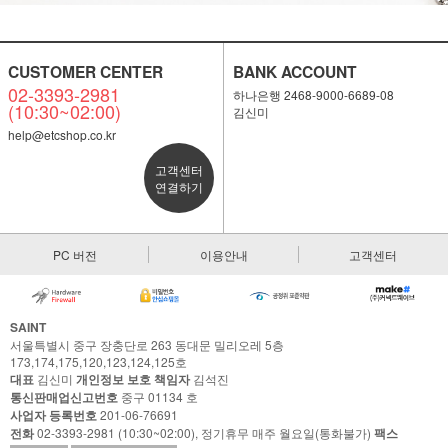
CUSTOMER CENTER
BANK ACCOUNT
02-3393-2981
하나은행 2468-9000-6689-08
(10:30~02:00)
김신미
help@etcshop.co.kr
고객센터
연결하기
PC 버전
이용안내
고객센터
SAINT
서울특별시 중구 장충단로 263 동대문 밀리오레 5층
173,174,175,120,123,124,125호
대표
김신미
개인정보 보호 책임자
김석진
통신판매업신고번호
중구 01134 호
사업자 등록번호
201-06-76691
전화
02-3393-2981 (10:30~02:00), 정기휴무 매주 월요일(통화불가)
팩스