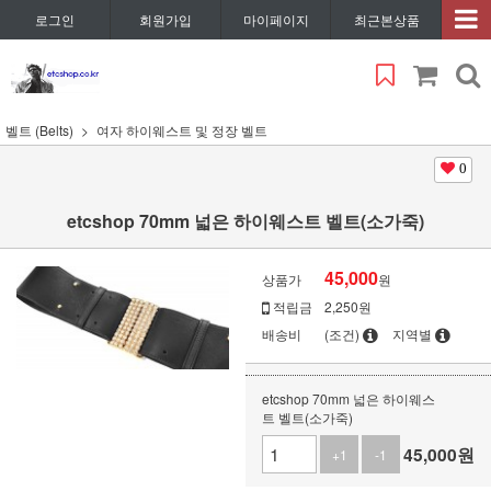
로그인
회원가입
마이페이지
최근본상품
벨트 (Belts)
여자 하이웨스트 및 정장 벨트
0
etcshop 70mm 넓은 하이웨스트 벨트(소가죽)
45,000
상품가
원
적립금
2,250원
배송비
(조건)
지역별
etcshop 70mm 넓은 하이웨스
트 벨트(소가죽)
45,000
원
+1
-1