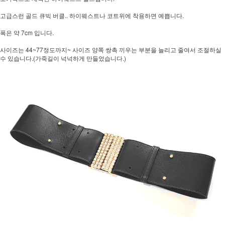
고급스런 골드 큐빅 버클.. 하이웨스트나 코트위에 착용하면 예쁩니다.
폭은 약 7cm 입니다.
사이즈는 44~77정도까지~ 사이즈 양쪽 쌍촉 끼우는 부분을 늘리고 줄여서 조절하실
수 있습니다.(가죽길이 넉넉하게 만들었습니다.)