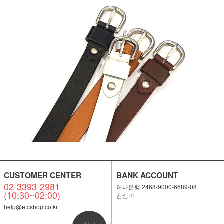
CUSTOMER CENTER
BANK ACCOUNT
02-3393-2981
하나은행 2468-9000-6689-08
(10:30~02:00)
김신미
help@etcshop.co.kr