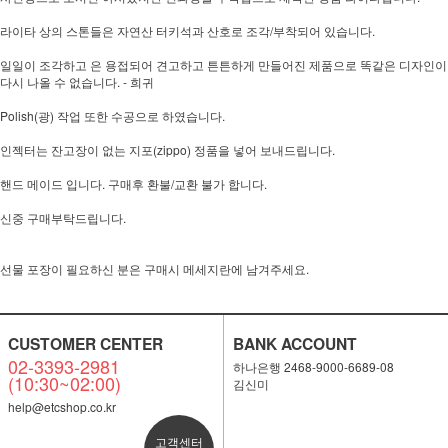
라이타 상의 스톤들은 자연산 터키석과 산호로 조각/부착되어 있습니다.
일일이 조각하고 은 용접되어 견고하고 튼튼하게 만들어진 제품으로 똑같은 디자인이
다시 나올 수 없습니다. - 희귀
Polish(광) 작업 또한 수공으로 하였습니다.
인젝터는 잔고장이 없는 지포(zippo) 정품을 넣어 보내드립니다.
핸드 메이드 입니다. 구매후 환불/교환 불가 합니다.
신중 구매부탁드립니다.
선물 포장이 필요하신 분은 구매시 메세지란에 남겨주세요.
CUSTOMER CENTER
BANK ACCOUNT
02-3393-2981
하나은행 2468-9000-6689-08
(10:30~02:00)
김신미
help@etcshop.co.kr
고객센터