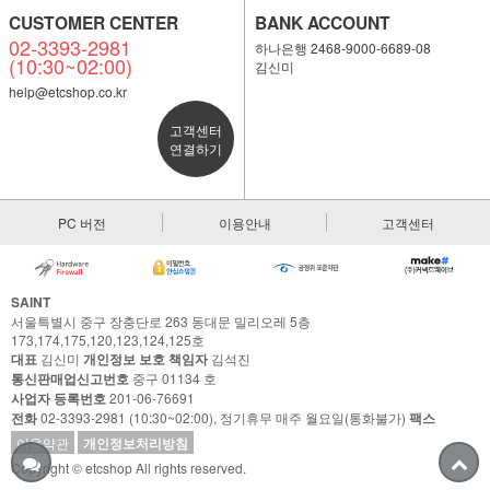
CUSTOMER CENTER
BANK ACCOUNT
02-3393-2981
하나은행 2468-9000-6689-08
(10:30~02:00)
김신미
help@etcshop.co.kr
고객센터
연결하기
PC 버전
이용안내
고객센터
SAINT
서울특별시 중구 장충단로 263 동대문 밀리오레 5층
173,174,175,120,123,124,125호
대표
김신미
개인정보 보호 책임자
김석진
통신판매업신고번호
중구 01134 호
사업자 등록번호
201-06-76691
전화
02-3393-2981 (10:30~02:00), 정기휴무 매주 월요일(통화불가)
팩스
이용약관
개인정보처리방침
Copyright © etcshop All rights reserved.